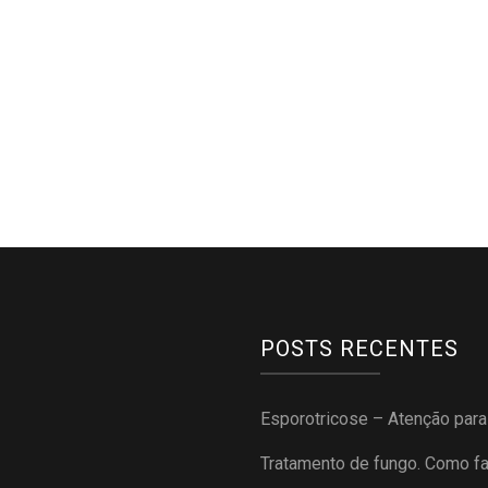
POSTS RECENTES
Esporotricose – Atenção par
Tratamento de fungo. Como f