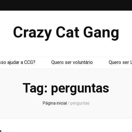
Crazy Cat Gang
so ajudar a CCG?
Quero ser voluntário
Quero ser 
Tag:
perguntas
Página inicial
/
perguntas