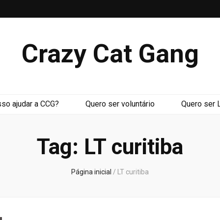
Crazy Cat Gang
so ajudar a CCG?
Quero ser voluntário
Quero ser 
Tag:
LT curitiba
Página inicial
/
LT curitiba