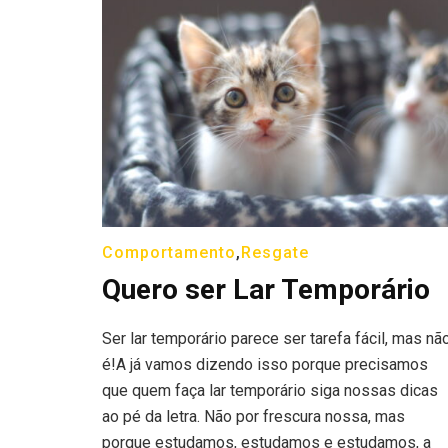
Comportamento
,
Resgate
Quero ser Lar Temporário
Ser lar temporário parece ser tarefa fácil, mas nã
é!A já vamos dizendo isso porque precisamos
que quem faça lar temporário siga nossas dicas
ao pé da letra. Não por frescura nossa, mas
porque estudamos, estudamos e estudamos, a