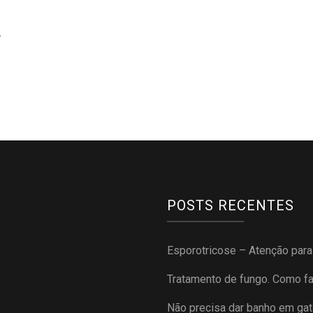
…
POSTS RECENTES
Esporotricose – Atenção par
Tratamento de fungo. Como f
Não precisa dar banho em gat