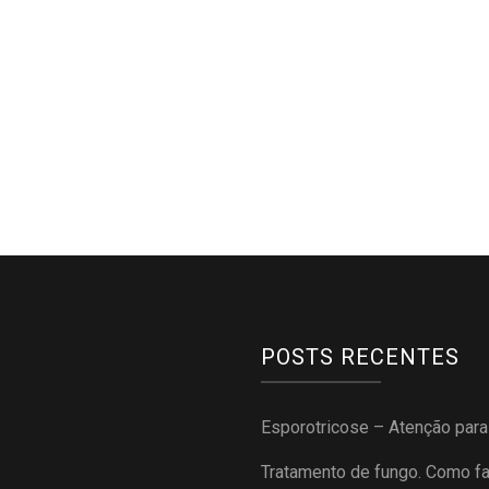
POSTS RECENTES
Esporotricose – Atenção par
Tratamento de fungo. Como f