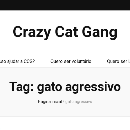
Crazy Cat Gang
so ajudar a CCG?
Quero ser voluntário
Quero ser 
Tag:
gato agressivo
Página inicial
/
gato agressivo