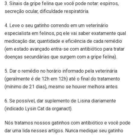
3. Sinais da gripe felina que você pode notar: espirros,
secreção ocular, dificuldade respiratória.
4. Leve o seu gatinho correndo em um veterinário
especialista em felinos, pq ele vai saber exatamente qual
medicação dar, quantidade e eficiência de cada remédio
(em estado avançado entra-se com antibiótico para tratar
doenças secundárias que surgem com a gripe felina).
5. Dar o remédio no horário informado pela veterinária
(geralmente é de 12h em 12h) até o final do tratamento
(mínimo de 21 dias), mesmo se houver melhora antes.
6. Se possível, dar suplemento de Lisina diariamente
(indicado Lysin Cat da organact).
Nós tratamos nossos gatinhos com antibiótico e você pode
dar uma lida nesses artigos. Nunca medique seu gatinho