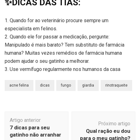
✨DICAS DAS TIAS:
1. Quando for ao veterinário procure sempre um
especialista em felinos.
2. Quando ele for passar a medicação, pergunte:
Manipulado é mais barato? Tem substituto de farmácia
humana? Muitas vezes remédios de farmácia humana
podem ajudar o seu gatinho a melhorar.
3. Use vermífugo regularmente nos humanos da casa
acne felina
dicas
fungo
giardia
rinotraqueite
Navegação
Artigo anterior
de
Próximo artigo
7 dicas para seu
post
Qual ração eu dou
gatinho não arranhar
para o meu gatinho?