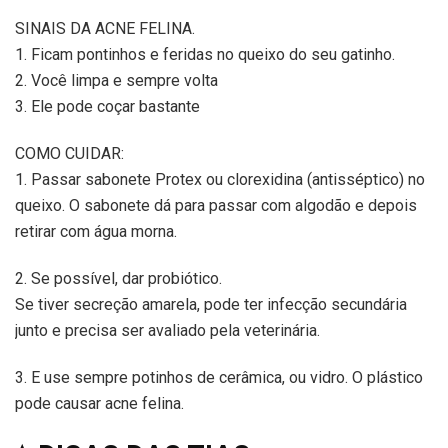
SINAIS DA ACNE FELINA.
1. Ficam pontinhos e feridas no queixo do seu gatinho.
2. Você limpa e sempre volta
3. Ele pode coçar bastante
COMO CUIDAR:
1. Passar sabonete Protex ou clorexidina (antisséptico) no
queixo. O sabonete dá para passar com algodão e depois
retirar com água morna.
2. Se possível, dar probiótico.
Se tiver secreção amarela, pode ter infecção secundária
junto e precisa ser avaliado pela veterinária.
3. E use sempre potinhos de cerâmica, ou vidro. O plástico
pode causar acne felina.