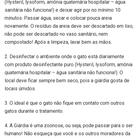
(Hysteril, lysoform, amônia quaternária hospitalar – água
sanitária não funciona!) e deixar agir por no mínimo 10
minutos. Passar água, secar e colocar pouca areia
novamente. O resíduo da areia deve ser descartado em lixo,
não pode ser descartado no vaso sanitário, nem
compostado! Após a limpeza, lavar bem as mãos.
2. Desinfectar o ambiente onde o gato está diariamente
com produto desinfectante puro (Hysteril, lysoform, amônia
quaternária hospitalar – água sanitária não funciona!). O
local deve ficar sempre bem seco, pois a giárdia gosta de
locais úmidos.
3. O ideal é que o gato não fique em contato com outros
gatos durante o tratamento.
4. A Giárdia é uma zoonose, ou seja, pode passar para o ser
humano! Não esqueça que você e os outros moradores da