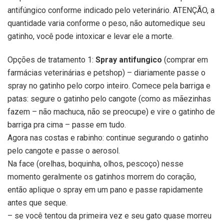
antifúngico conforme indicado pelo veterinário. ATENÇÃO, a
quantidade varia conforme o peso, não automedique seu
gatinho, você pode intoxicar e levar ele a morte.
Opções de tratamento 1:
Spray antifungico
(comprar em
farmácias veterinárias e petshop) – diariamente passe o
spray no gatinho pelo corpo inteiro. Comece pela barriga e
patas: segure o gatinho pelo cangote (como as mãezinhas
fazem – não machuca, não se preocupe) e vire o gatinho de
barriga pra cima – passe em tudo.
Agora nas costas e rabinho: continue segurando o gatinho
pelo cangote e passe o aerosol.
Na face (orelhas, boquinha, olhos, pescoço) nesse
momento geralmente os gatinhos morrem do coração,
então aplique o spray em um pano e passe rapidamente
antes que seque.
– se você tentou da primeira vez e seu gato quase morreu