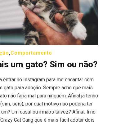
ção
,
Comportamento
is um gato? Sim ou não?
a entrar no Instagram para me encantar com
m gato para adoção. Sempre acho que mais
ato não faria mal para ninguém. Afinal já tenho
(sim, seis), por qual motivo não poderia ter
 um? Um casal ou irmãos talvez? Afinal, li no
 Crazy Cat Gang que é mais fácil adotar dois