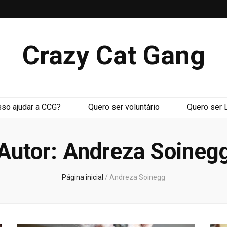
Crazy Cat Gang
so ajudar a CCG?
Quero ser voluntário
Quero ser 
Autor:
Andreza Soineg
Página inicial
/
Andreza Soinegg