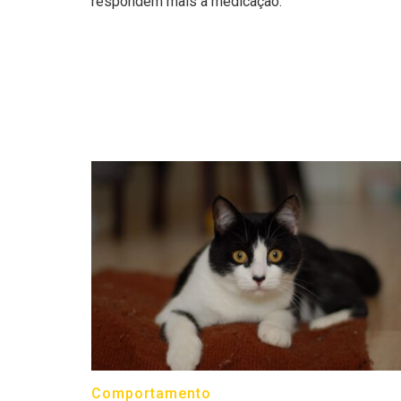
respondem mais a medicação.
Comportamento