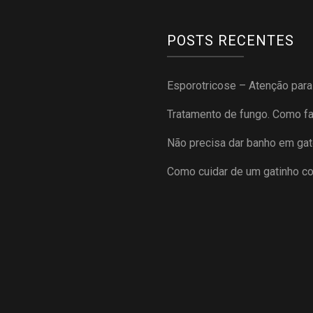
POSTS RECENTES
Esporotricose – Atenção par
Tratamento de fungo. Como f
Não precisa dar banho em gat
Como cuidar de um gatinho c