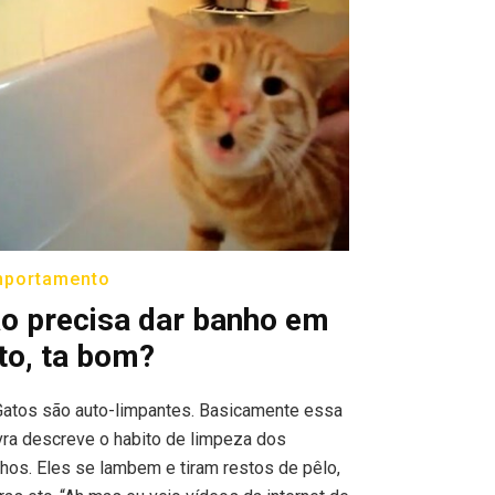
portamento
o precisa dar banho em
to, ta bom?
Gatos são auto-limpantes. Basicamente essa
vra descreve o habito de limpeza dos
nhos. Eles se lambem e tiram restos de pêlo,