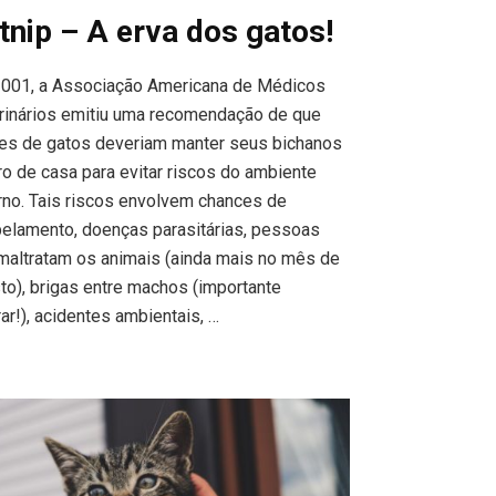
tnip – A erva dos gatos!
001, a Associação Americana de Médicos
rinários emitiu uma recomendação de que
res de gatos deveriam manter seus bichanos
ro de casa para evitar riscos do ambiente
rno. Tais riscos envolvem chances de
pelamento, doenças parasitárias, pessoas
maltratam os animais (ainda mais no mês de
to), brigas entre machos (importante
rar!), acidentes ambientais, …