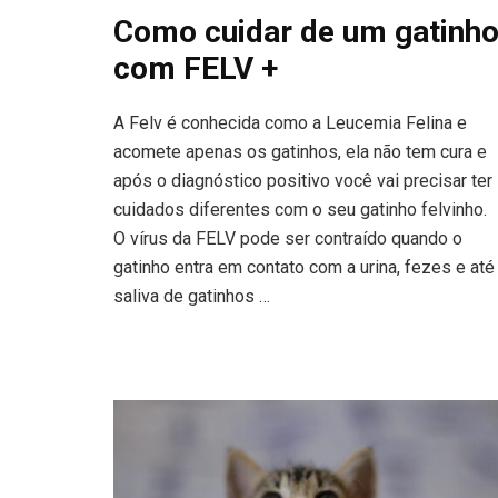
Como cuidar de um gatinh
com FELV +
A Felv é conhecida como a Leucemia Felina e
acomete apenas os gatinhos, ela não tem cura e
após o diagnóstico positivo você vai precisar ter
cuidados diferentes com o seu gatinho felvinho.
O vírus da FELV pode ser contraído quando o
gatinho entra em contato com a urina, fezes e até
saliva de gatinhos …