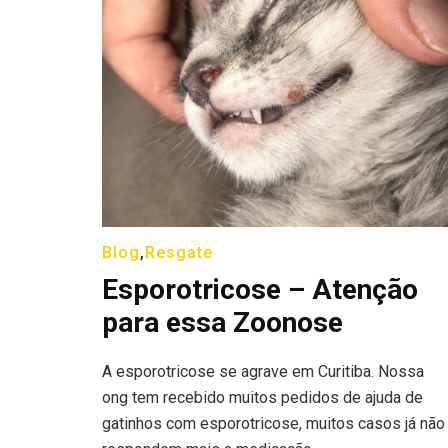
Blog
,
Resgate
Esporotricose – Atenção
para essa Zoonose
A esporotricose se agrave em Curitiba. Nossa
ong tem recebido muitos pedidos de ajuda de
gatinhos com esporotricose, muitos casos já não