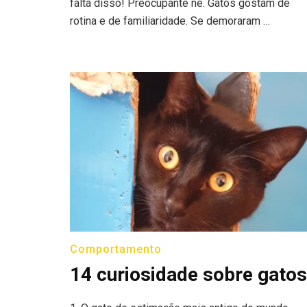
falta disso! Preocupante né. Gatos gostam de
rotina e de familiaridade. Se demoraram …
Comportamento
14 curiosidade sobre gatos